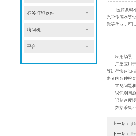
医药条码检测
标签打印软件
光学传感器等
靠等优点，可
喷码机
平台
应用场景
广泛应用于各
等进行快速扫
患者的各种检
常见问题和
误识别问题：
识别速度慢问
数据采集不准
上一条：
条
下一条：
医