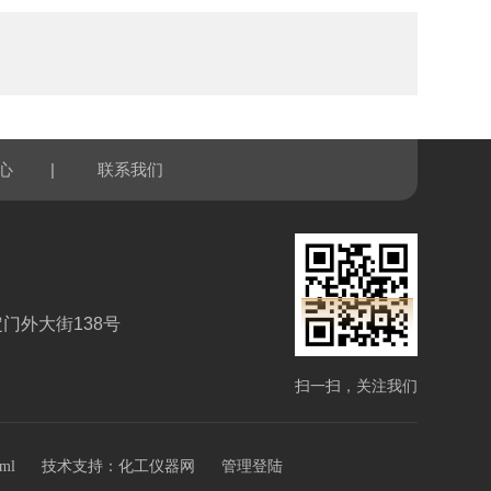
|
心
联系我们
门外大街138号
扫一扫，关注我们
技术支持：
xml
化工仪器网
管理登陆