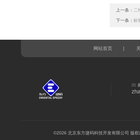
上一条：
二
下一条：
标
|
网站首页
zh
©2026 北京东方捷码科技开发有限公司 版权所有 All