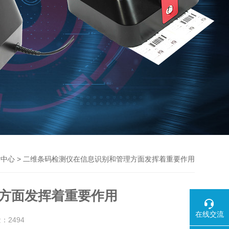
> 二维条码检测仪在信息识别和管理方面发挥着重要作用
术中心
方面发挥着重要作用
在线交流
量：
2494