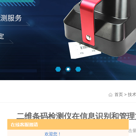
>
首页
技
二维条码检测仪在信息识别和管理
更新时间：2023-08-21 点击
欢迎您！