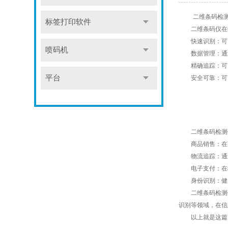
二维条码检测仪
标签打印软件
二维条码仪在信
快速识别：可以
喷码机
数据管理：通过
精确追踪：可以
平台
安全可靠：可以
二维条码检测仪
商品销售：在商
物流追踪：通过
电子支付：在移
身份识别：健康
二维条码检测仪
识别等领域，在信
以上就是这篇文