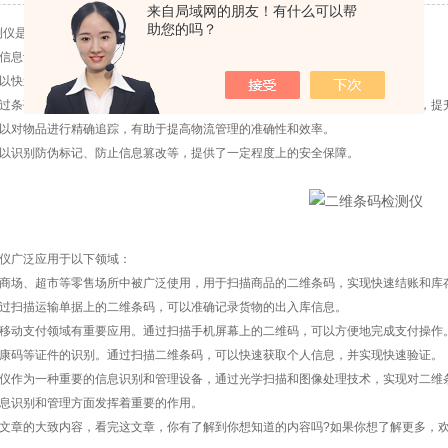
来自局域网的朋友！有什么可以帮
助您的吗？
是一种用于扫描和检测二维条码的设备，它在现代生活中发挥着重要的作用。
息识别和管理方面发挥着重要作用：
快速而准确地识别二维条码上的信息，提高工作效率和精度。
条码检测仪扫描的数据可以方便地与数据库进行关联，实现信息的整合和管理，提
对物品进行精确追踪，有助于提高物流管理的准确性和效率。
识别防伪标记、防止信息篡改等，提供了一定程度上的安全保障。
广泛应用于以下领域：
场、超市等零售场所中被广泛使用，用于扫描商品的二维条码，实现快速结账和库
扫描运输单据上的二维条码，可以准确记录货物的出入库信息。
动支付领域有重要应用。通过扫描手机屏幕上的二维码，可以方便地完成支付操作
码等证件的识别。通过扫描二维条码，可以快速获取个人信息，并实现快速验证。
作为一种重要的信息识别和管理设备，通过光学扫描和图像处理技术，实现对二维条
息识别和管理方面发挥着重要的作用。
章的大致内容，看完这文章，你有了解到你想知道的内容吗?如果你想了解更多，欢