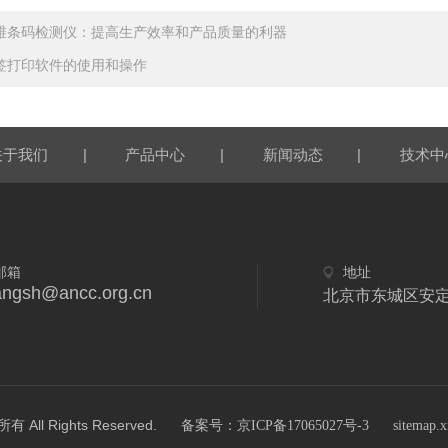
维条码检测仪：提高生产效率和产品质量的利器
签打印软件的使用和操作
|
|
|
关于我们
产品中心
新闻动态
技术中
邮箱
地址
angsh@ancc.org.cn
北京市东城区安定
 Rights Reserved.
备案号：京ICP备17065027号-3
sitemap.