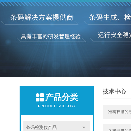
技术中心
产品分类
PRODUCT CATEGORY
准确扫描的
条码检测仪产品