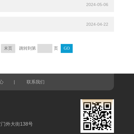
2024-05-06
2024-04-22
跳转到第
页
末页
|
心
联系我们
门外大街138号