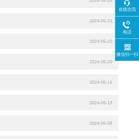
2024-05-28
在线交流
2024-05-23
电话
2024-05-20
微信扫一扫
2024-05-20
2024-05-16
2024-05-13
2024-05-08